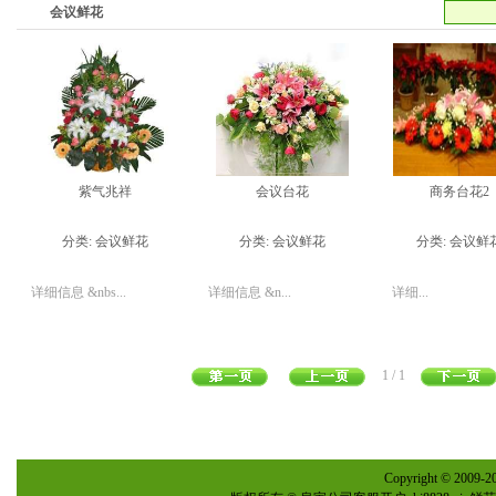
会议鲜花
紫气兆祥
会议台花
商务台花2
分类:
会议鲜花
分类:
会议鲜花
分类:
会议鲜
详细信息 &nbs...
详细信息 &n...
详细...
1 / 1
Copyright © 2009-20