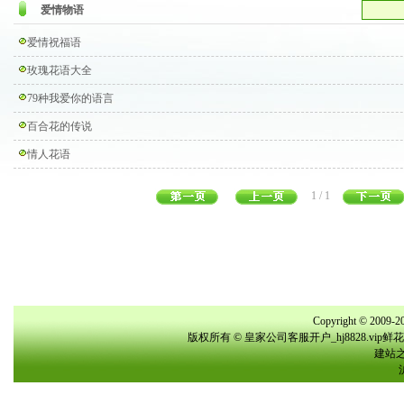
爱情物语
爱情祝福语
玫瑰花语大全
79种我爱你的语言
百合花的传说
情人花语
1 / 1
Copyright © 2009-20
版权所有 © 皇家公司客服开户_hj8828.vi
建站之星(