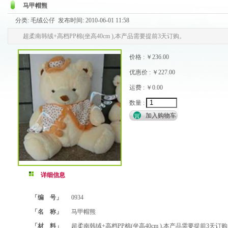
马甲帽熊
分类: 毛绒公仔 发布时间: 2010-06-01 11:58
超柔南韩绒+高档PP棉(坐高40cm ),本产品需要提前3天订购。
价格 : ￥236.00
优惠价 : ￥227.00
运费 : ￥0.00
数量 :
详细信息
「编 号」
0934
「名 称」
马甲帽熊
「材 料」
超柔南韩绒+高档PP棉(坐高40cm ),本产品需要提前3天订