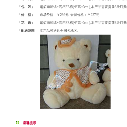
「包 装」
超柔南韩绒+高档PP棉(坐高40cm ),本产品需要提前3天订
「价 格」
市场价格：￥236元 会员价格：￥227元
「花 语」
超柔南韩绒+高档PP棉(坐高40cm ),本产品需要提前3天订
「配送范围」
本产品可送达全国各地区。
温馨提示