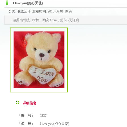
I love you(抱心天使)
分类: 毛绒公仔 发布时间: 2010-06-01 10:26
超柔南韩绒+PP棉，约高37cm，提前3天订购
详细信息
「编 号」
0337
「名 称」
I love you(抱心天使)