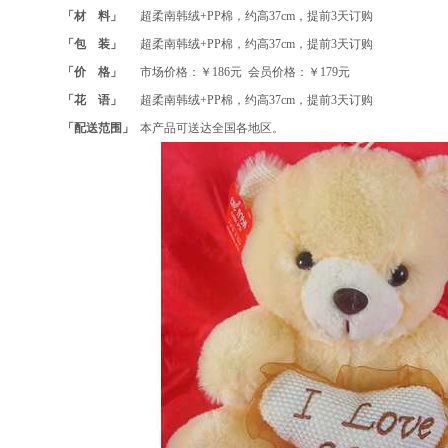
「材 料」
超柔南韩绒+PP棉，约高37cm，提前3天订购
「包 装」
超柔南韩绒+PP棉，约高37cm，提前3天订购
「价 格」
市场价格：￥186元 会员价格：￥179元
「花 语」
超柔南韩绒+PP棉，约高37cm，提前3天订购
「配送范围」
本产品可送达全国各地区。