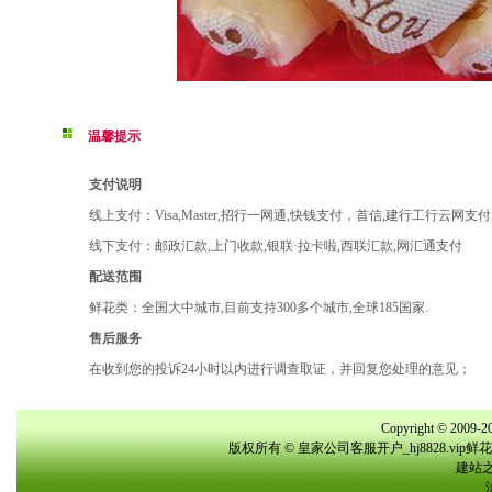
温馨提示
支付说明
线上支付：Visa,Master,招行一网通,快钱支付，首信,建行工行云网支
线下支付：邮政汇款,上门收款,银联·拉卡啦,西联汇款,网汇通支付
配送范围
鲜花类：全国大中城市,目前支持300多个城市,全球185国家.
售后服务
在收到您的投诉24小时以内进行调查取证，并回复您处理的意见；
Copyright © 2009-20
版权所有 © 皇家公司客服开户_hj8828.vi
建站之星(