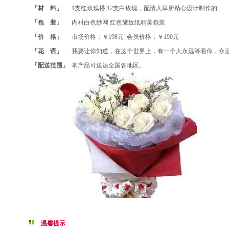
「材 料」
1支红玫瑰搭,12支白玫瑰，配情人草所精心设计制作的
「包 装」
内衬白色纱网 红色皱纹纸精美包装
「价 格」
市场价格：￥198元 会员价格：￥190元
「花 语」
我要让你知道，在这个世界上，有一个人永远等着你，永
「配送范围」
本产品可送达全国各地区。
温馨提示