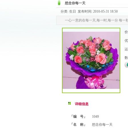
想念你每一天
分类: 生日 发布时间: 2010-05-31 18:50
一心一意的在每一天,每一时,每一分 每一秒,
价
优
运
数
详细信息
「编 号」
1049
「名 称」
想念你每一天