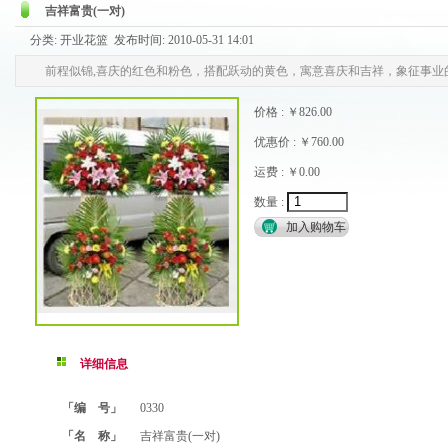
吉祥富贵(一对)
分类: 开业花篮 发布时间: 2010-05-31 14:01
前程似锦,喜庆的红色和粉色，搭配跃动的黄色，寓意喜庆和吉祥，象征事业
价格 : ￥826.00
优惠价 : ￥760.00
运费 : ￥0.00
数量 :
详细信息
「编 号」
0330
「名 称」
吉祥富贵(一对)