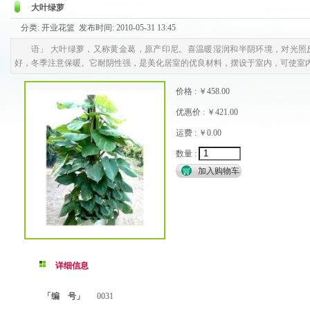
大叶绿萝
分类: 开业花篮 发布时间: 2010-05-31 13:45
语」 大叶绿萝，又称黄金葛，原产印尼。喜温暖湿润和半阴环境，对光照
好，冬季注意保暖。它耐阴性强，是美化居室的优良材料，摆设于室内，可使室
价格 : ￥458.00
优惠价 : ￥421.00
运费 : ￥0.00
数量 :
详细信息
「编 号」
0031