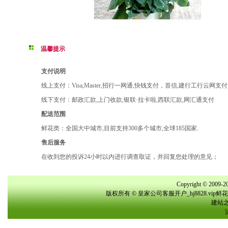
温馨提示
支付说明
线上支付：Visa,Master,招行一网通,快钱支付，首信,建行工行云网支
线下支付：邮政汇款,上门收款,银联·拉卡啦,西联汇款,网汇通支付
配送范围
鲜花类：全国大中城市,目前支持300多个城市,全球185国家.
售后服务
在收到您的投诉24小时以内进行调查取证，并回复您处理的意见；
Copyright © 2009-20
版权所有 © 皇家公司客服开户_hj8828.vi
建站之星(