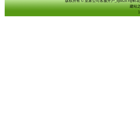
版权所有 © 皇家公司客服开户_hj8828.vi
建站之星(