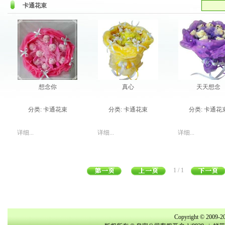
卡通花束
想念你
真心
天天想念
分类:
卡通花束
分类:
卡通花束
分类:
卡通花
详细...
详细...
详细...
1 / 1
Copyright © 2009-20