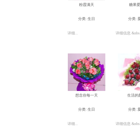
粉霞满天
糖果
分类:
生日
分类:
详细...
详细信息 &nbs.
想念你每一天
生活的
分类:
生日
分类:
详细...
详细信息 &nbs.