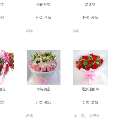
爱情
心的呼唤
爱之吻
爱情
分类:
生日
分类:
爱情
..
详细...
详细...
颜色
幸福钥匙
最浪漫的事
爱情
分类:
生日
分类:
爱情
..
详细...
「名 称」 最浪漫...