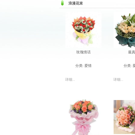
浪漫花束
玫瑰情话
最
分类:
爱情
分类:
详细...
详细...