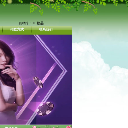
购物车：
0
物品
付款方式
联系我们