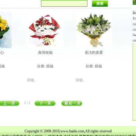
D
Pr
ca
co
/
on
的心
真情祝福
圣洁的真爱
祝福
分类:
祝福
分类:
祝福
详细...
详细...
1 / 1
Copyright © 2009-2010,www.baidu.com,All rights reserved