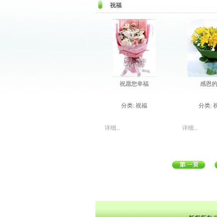
祝福
祝愿您幸福
感恩
分类:
祝福
分类:
详细...
详细...