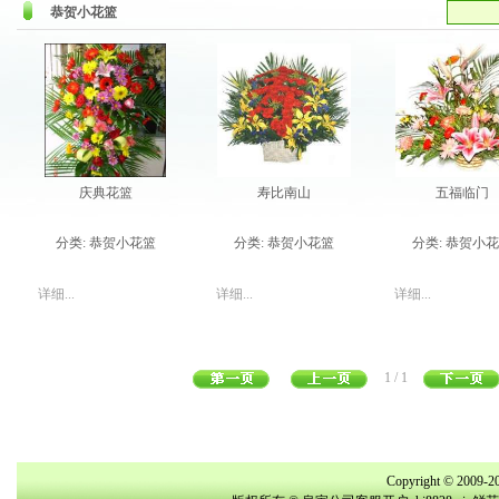
恭贺小花篮
庆典花篮
寿比南山
五福临门
分类:
恭贺小花篮
分类:
恭贺小花篮
分类:
恭贺小花
详细...
详细...
详细...
1 / 1
Copyright © 2009-20