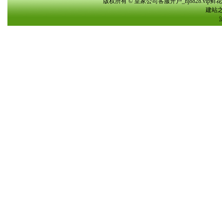
版权所有 © 皇家公司客服开户_hj8828.vi
建站之星(