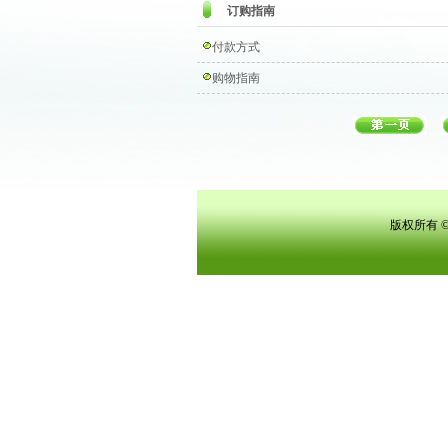
订购指南
付款方式
购物指南
版权所有 ©