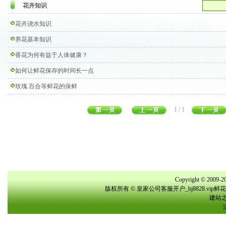
花卉知识
花卉浇水知识
养花基本知识
香花为何有益于人体健康？
如何让鲜花保存的时间长一点
玫瑰.百合等鲜花的保鲜
1 / 1
Copyright © 2009-20
版权所有 © 皇家公司客服开户_hj8828.vi
建站之星(