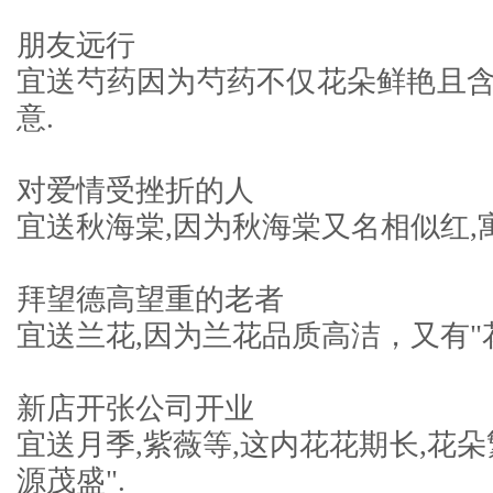
朋友远行
宜送芍药因为芍药不仅花朵鲜艳且
意.
对爱情受挫折的人
宜送秋海棠,因为秋海棠又名相似红,
拜望德高望重的老者
宜送兰花,因为兰花品质高洁，又有"
新店开张公司开业
宜送月季,紫薇等,这内花花期长,花
源茂盛".