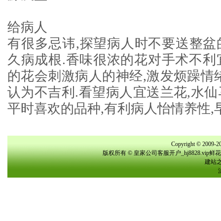
给病人
有很多忌讳,探望病人时不要送整盆
久病成根.香味很浓的花对手术不利
的花会刺激病人的神经,激发烦躁情绪
认为不吉利.看望病人宜送兰花,水仙
平时喜欢的品种,有利病人怡情养性,
Copyright © 2009-20
版权所有 © 皇家公司客服开户_hj8828.vi
建站之星(