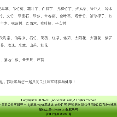
耳草、吊竹梅、花叶芋、白鹤芋、孔雀竹芋、姬凤梨、绿巨人、冷水
竹、文竹、绿宝石、绿萝、常春藤、金叶葛、观音竹、袖珍椰子、铁
千年木、橡皮树、巴西木、垂叶榕、平安树
海棠、仙客来、石竹、蜀葵、红掌、雏菊、太阳花、大丽花、紫罗
竺葵、玫瑰、米兰、山茶、桂花
、落地生根、量天尺、芦荟
，莎啦啦与您一起共同关注居室环保与健康！
Copyright © 2009-2010,www.baidu.com,All rights reserved
 皇家公司客服开户_hj8828.vip鲜花速递 未经许可 严禁复制 建议使用1024X768分
建站之星(sitestar.cn)
版权所有
沪ICP备8888888号