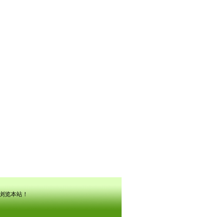
辨率浏览本站！